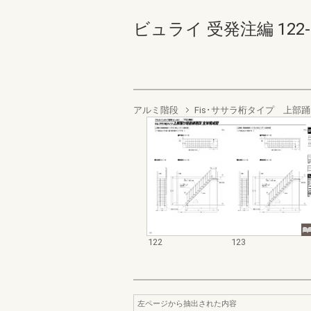
ビュライ 受発注編 122-12
アルミ階段
Fis･ササラ桁タイプ 上部
122
123
左ページから抽出された内容