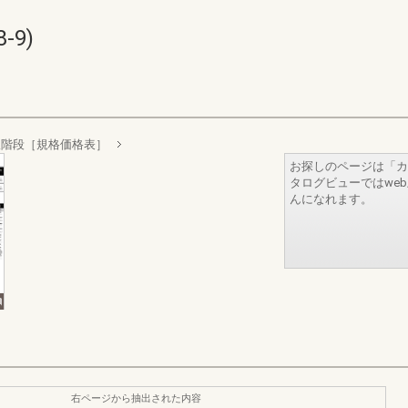
-9)
線階段［規格価格表］
お探しのページは「カ
タログビューではwe
んになれます。
右ページから抽出された内容