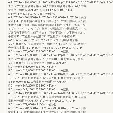
■IFJ0Z14◆￥196,800￥191,9001■IFJ4Z14◆￥214,900￥210,1001■IFJ0Z14◆3,190∼3
ステップ16段組合せ価格￥864,600数量組合せ価格￥864,600数
量組合せ価格本体AIFJ(4･5)B○○○◆￥658,1001XIFJ(4･
5)B○○○◆￥629,6001AIFJ6B○○○◆踏板
■IFJ0Z15◆￥206,5001■IFJ4Z15◆￥235,0001■IFJ0Z15◆【手摺
位置】4：右側手摺踊り場１面手摺付き5：左側手摺踊り場１面
手摺付き■上部踊り場直線階段踊り場１面手摺付き〈Ⅰ型格子タ
イプ〉（45°・47°タイプ）角度45°標準階高47°標準階高ステッ
プ数段数手摺取付片側手摺タイプ両側手摺タイプ手摺棒アルミ
手摺棒45°47°数量木手摺棒45°47°数量アルミ手摺棒45°・
47°2,560∼2,7602,620∼2,82012ステップ13段組合せ価格
￥771,000￥771,000数量組合せ価格￥771,000￥771,000数量組
合せ価格本体AIFJ(4･5)C○○○◆￥593,700￥597,8001XIFJ(4･
5)C○○○◆￥575,600￥579,6001AIFJ6C○○○◆踏板
■IFJ0Z12◆￥177,300￥173,2001■IFJ4Z12◆￥195,400￥191,4001■IFJ0Z12◆2,770∼2
ステップ14段組合せ価格￥818,000￥818,000数量組合せ価格
￥818,000￥818,000数量組合せ価格本体AIFJ(4･
5)C○○○◆￥631,000￥635,4001XIFJ(4･
5)C○○○◆￥612,800￥617,3001AIFJ6C○○○◆踏板
■IFJ0Z13◆￥187,000￥182,6001■IFJ4Z13◆￥205,200￥200,7001■IFJ0Z13◆2,980∼3
ステップ15段組合せ価格￥864,000￥864,000数量組合せ価格
￥864,000￥864,000数量組合せ価格本体AIFJ(4･
5)C○○○◆￥667,200￥672,1001XIFJ(4･
5)C○○○◆￥649,100￥653,9001AIFJ6C○○○◆踏板
■IFJ0Z14◆￥196,800￥191,9001■IFJ4Z14◆￥214,900￥210,1001■IFJ0Z14◆3,190∼3
ステップ16段組合せ価格￥906,000数量組合せ価格￥906,000数
量組合せ価格本体AIFJ(4･5)C○○○◆￥699,5001XIFJ(4･
5)C○○○◆￥671,0001AIFJ6C○○○◆踏板
■IFJ0Z15◆￥206,5001■IFJ4Z15◆￥235,0001■IFJ0Z15◆【手摺
位置】4：右側手摺踊り場１面手摺付き5：左側手摺踊り場１面