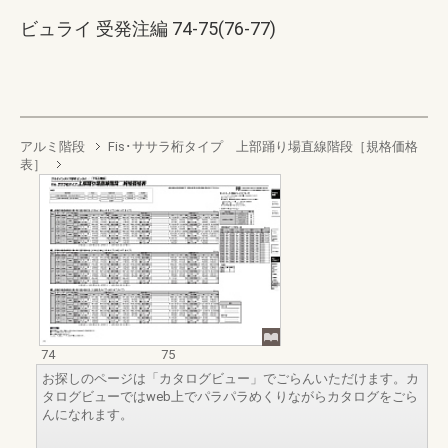
ビュライ 受発注編 74-75(76-77)
アルミ階段
Fis･ササラ桁タイプ 上部踊り場直線階段［規格価格
表］
74
75
お探しのページは「カタログビュー」でごらんいただけます。カ
タログビューではweb上でパラパラめくりながらカタログをごら
んになれます。