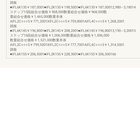
踏板
■IFL6K135￥187,0001■IFL2K135￥198,5001■IFL6K135￥187,00012,980∼3,18014
ステップ15段組合せ価格￥968,000数量組合せ価格￥968,000数
量組合せ価格￥1,465,000数量本体
AIFL2C○○○5￥771,2001XIFL2C○○○5￥759,8001AIFL4C○○○5￥1,268,2001
踏板
■IFL6K145￥196,8001■IFL2K145￥208,2001■IFL6K145￥196,80013,190∼3,20015
ステップ16段組合せ価格￥1,006,000数量組合せ価格￥1,006,000
数量組合せ価格￥1,521,000数量本体
AIFL2C○○○5￥799,5001XIFL2C○○○5￥777,7001AIFL4C○○○5￥1,314,5001
踏板
■IFL6K155￥206,5001■IFL2K155￥228,3001■IFL6K155￥206,500166