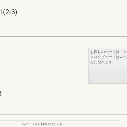
2-3)
お探しのページは「カ
タログビューではwe
んになれます。
右ページから抽出された内容