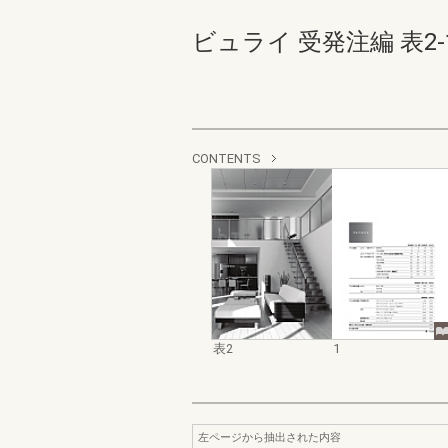
ビュライ 受発注編 表2-1(
CONTENTS
表2
1
左ページから抽出された内容