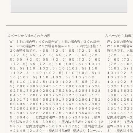
左ページから抽出された内容
右ページから抽出
W：３５の場合W：４０の場合W：４５の場合W：３０の場合
W：２０の場合W
W：２０の場合W：２５の場合単位㎜＜※（ ）内寸法は柱：１
W：４０の場合W
２０角時寸法です。＞６５（７２．５）６５（７２．５）６５
時寸法です。＞単
（７２．５）６５（７２．５）６５（７２．５）６５（７２．
（７２．５）６５
５）６５（７２．５）６５（７２．５）６５（７２．５）６５
５）６５（７２．
（７２．５）６５（７２．５）１０（１０２．５）１１０（１
（７２．５）６５
０２．５）１１０（１０２．５）１０（１０２．５）１１０
（１０２．５）１
（１０２．５）１１０（１０２．５）１１０（１０２．５）１
１０（１０２．５
１０（１０２．５）１１０（１０２．５）１１０（１０２．
１０（１０２．５
５）１１０（１０２．５）１１０（１０２．５）６５（７２．
１０（１０２．５
５）２８０２８０２８０４５５１７５２８０２８０１７５２８
０３２５１７５３
０２７５１７５２８０２８０１７５２８０１８２０４５５２８
３２５１７５３２
０４５１７５２８０２８０１７５２８０２７３０４５５１７５
５００３２５１７
２８０１７５４５５４５５２８０１７５２８０２８０１７５２
００５０３２５１
８０４０９５２８０１７５２８０１７５４５５４５５２８０１
０５０３２５１７
７５２８０２８０１７５２８０（３６４０）４５５４５５４５
２５１７５３２５
５２８０１７５２８０２８０１７５２８０３１８５W＝３０５
２５３２５１７５
５（３０４０）：壁内法寸法W＝３５１０（３４９５）：壁内
壁内法寸法W＝２
法寸法W＝３９６５（３９５０）：壁内法寸法W＝２６００（２
（２８５）（壁内
５８５）：壁内法寸法W＝１６９０（１６７５）：壁内法寸法W
法W＝３８７０（
＝２１４５（２１３０）：壁内法寸法■壁∼壁納まり【シースル
５）：壁内法寸法