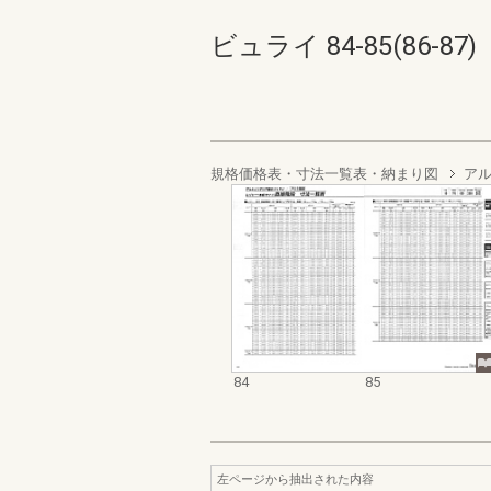
ビュライ 84-85(86-87)
規格価格表・寸法一覧表・納まり図
ア
84
85
左ページから抽出された内容