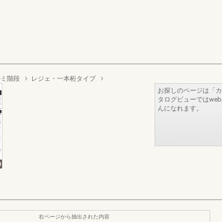
ルミ階段
レジェ・一本桁タイプ
お探しのページは「カ
タログビューではwe
んになれます。
右ページから抽出された内容