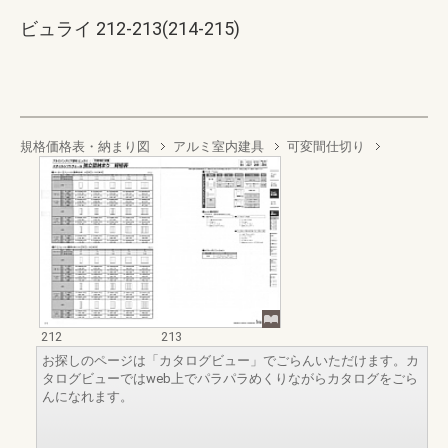
ビュライ 212-213(214-215)
規格価格表・納まり図
アルミ室内建具
可変間仕切り
212
213
お探しのページは「カタログビュー」でごらんいただけます。カ
タログビューではweb上でパラパラめくりながらカタログをごら
んになれます。