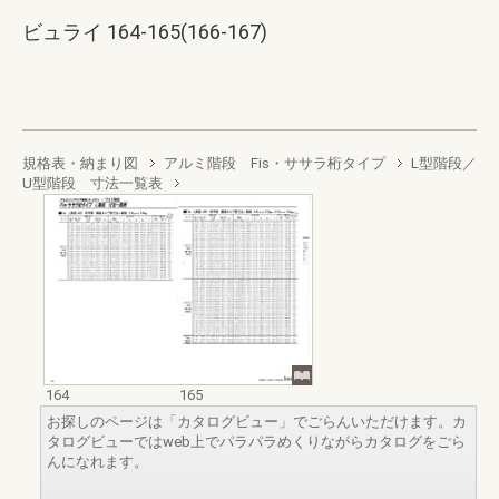
ビュライ 164-165(166-167)
規格表・納まり図
アルミ階段 Fis・ササラ桁タイプ
L型階段／
U型階段 寸法一覧表
164
165
お探しのページは「カタログビュー」でごらんいただけます。カ
タログビューではweb上でパラパラめくりながらカタログをごら
んになれます。