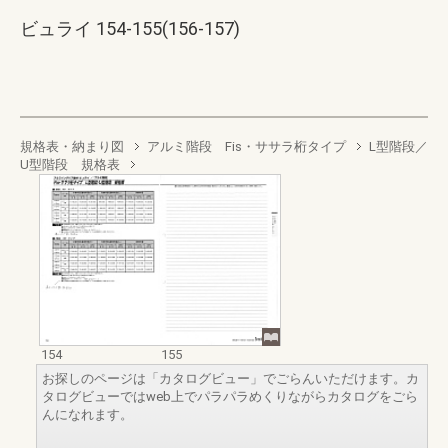
ビュライ 154-155(156-157)
規格表・納まり図
アルミ階段 Fis・ササラ桁タイプ
L型階段／
U型階段 規格表
154
155
お探しのページは「カタログビュー」でごらんいただけます。カ
タログビューではweb上でパラパラめくりながらカタログをごら
んになれます。