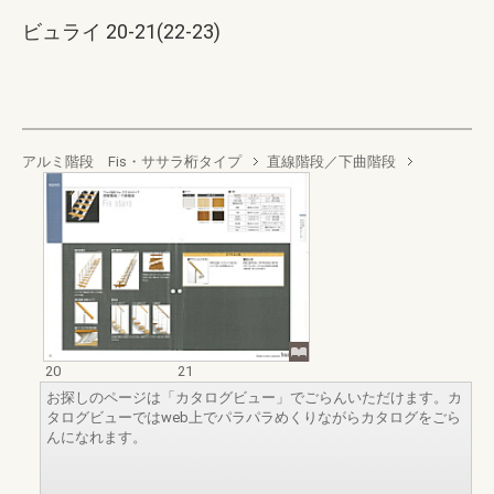
ビュライ 20-21(22-23)
アルミ階段 Fis・ササラ桁タイプ
直線階段／下曲階段
20
21
お探しのページは「カタログビュー」でごらんいただけます。カ
タログビューではweb上でパラパラめくりながらカタログをごら
んになれます。