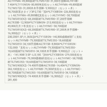
AILTHYMA･49,800面材TILTMS720･31,000手摺棒AILTR10B･
7.40A*ILTY1ONSN･80,8009t支柱セットAILTHYMA･49,800面材
TILTMS720･31,000木木手摺棒･9,900合計（セット＋木）･
90,700床置きタイプ3P2,730『[I[A*ILTY30BSN･226,800支柱セ
ットAILTHYMA･49,800構![支柱セットAILTHYMC･58,700面材
TILTMS810(X2)･68,200面材TILTMS900･37,200手摺棒
AILTR30B･12,900A*ILTY30NSN･213,900支柱セットAILTHYMA･
49,800月月ァ冬支柱セットAILTHYMC･58,700面材
TILTMS810(X2)･68,200面材TILTMS900･37,200木木手摺棒･
16,300合計（セット＋木）･
230,200I1.5P;I1,365I□]A*ILTY1SBSN･140,800成構材部｢ミ支柱
セットAILTHYMB･79,300面材TILTMS355･18,600面材
TILTMS810･34,100手摺棒AILTR15B･8,800A*ILTY1SNSN･
132,000l『支柱セットAILTHYMB･79,300面材TILTMS355･
18,600面材TILTMS810･34,100木木手摺棒･9,900合計（セット＋
木）･141,900t`3.5P:-Li3,185『[IIIIA*ILTY35BSN･279,500支柱セ
ットAILTHYMB･79,300I醤構材t支柱セットAILTHYMC･58,700面
材TILTMS355･18,600面材TILTMS810･34,100面材
TILTMS900(X2)･74.400手摺棒AILTR35B･14,40A*ILTY35NSN･
265,100支柱セットAILTHYMB･79,300if支柱セットAILTHYMC･
58,700I面材TILTMS355･18,600面材TILTMS810･34,100面材
TILTMS900(X2)･74.400木木手摺棒･16,300合計（セット＋木）･
281,400