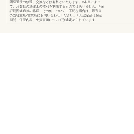
間経過後の修理、交換などは有料といたします。※本書によっ
て、お客様の法律上の権利を制限するものではありません。※保
証期間経過後の修理、その他についてこ不明な場合は、最寄り
の当社支店•営業所にお問い合わせください。※BL認定品は保証
期間、保証内容、免責事項について別途定められています。