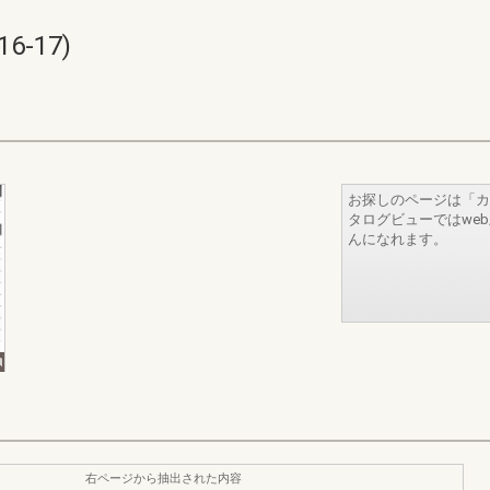
6-17)
お探しのページは「カ
タログビューではwe
んになれます。
右ページから抽出された内容