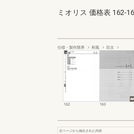
ミオリス 価格表 162-163(
仕様・製作限界
和風
目次
162
163
左ページから抽出された内容