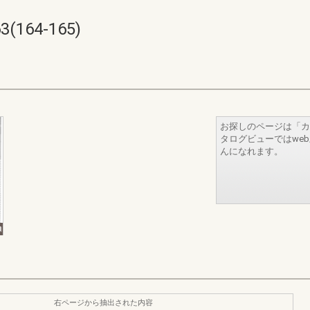
164-165)
お探しのページは「カ
タログビューではwe
んになれます。
右ページから抽出された内容