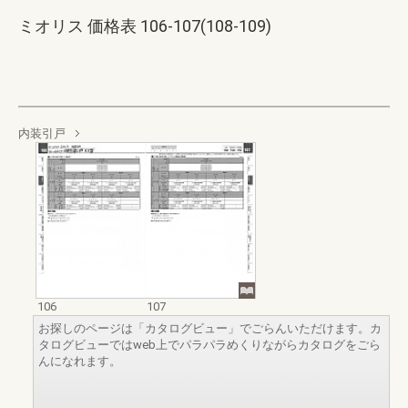
ミオリス 価格表 106-107(108-109)
内装引戸
106
107
お探しのページは「カタログビュー」でごらんいただけます。カ
タログビューではweb上でパラパラめくりながらカタログをごら
んになれます。