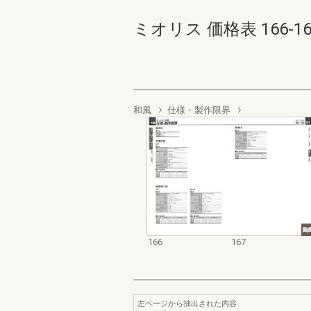
ミオリス 価格表 166-167(
和風
仕様・製作限界
166
167
左ページから抽出された内容