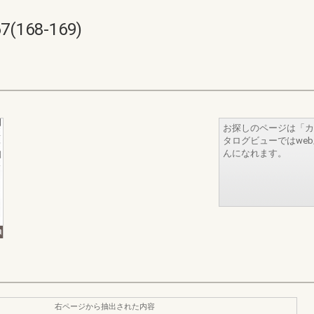
168-169)
お探しのページは「カ
タログビューではwe
んになれます。
右ページから抽出された内容