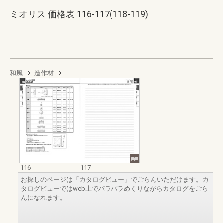
ミオリス 価格表 116-117(118-119)
和風
造作材
116
117
お探しのページは「カタログビュー」でごらんいただけます。カ
タログビューではweb上でパラパラめくりながらカタログをごら
んになれます。