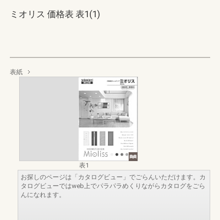
ミオリス 価格表 表1(1)
表紙
表1
お探しのページは「カタログビュー」でごらんいただけます。カ
タログビューではweb上でパラパラめくりながらカタログをごら
んになれます。