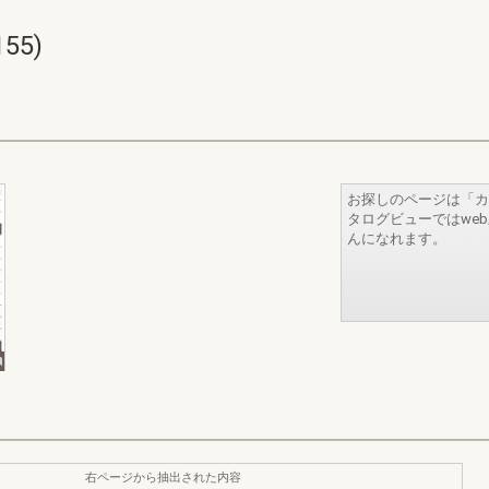
55)
お探しのページは「カ
タログビューではwe
んになれます。
右ページから抽出された内容