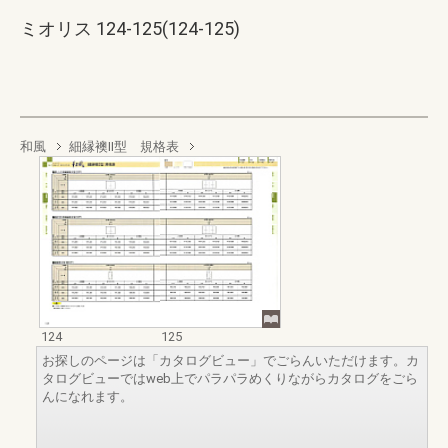
ミオリス 124-125(124-125)
和風
細縁襖II型 規格表
124
125
お探しのページは「カタログビュー」でごらんいただけます。カ
タログビューではweb上でパラパラめくりながらカタログをごら
んになれます。