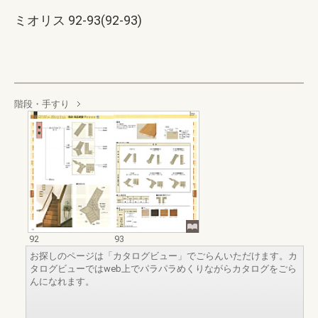
ミオリス 92-93(92-93)
階段・手すり
92
93
お探しのページは「カタログビュー」でごらんいただけます。カ
タログビューではweb上でパラパラめくりながらカタログをごら
んになれます。