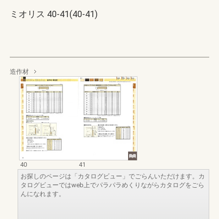
ミオリス 40-41(40-41)
造作材
40
41
お探しのページは「カタログビュー」でごらんいただけます。カ
タログビューではweb上でパラパラめくりながらカタログをごら
んになれます。