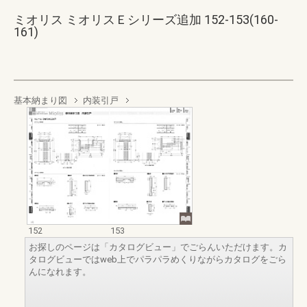
ミオリス ミオリスＥシリーズ追加 152-153(160-
161)
基本納まり図
内装引戸
152
153
お探しのページは「カタログビュー」でごらんいただけます。カ
タログビューではweb上でパラパラめくりながらカタログをごら
んになれます。