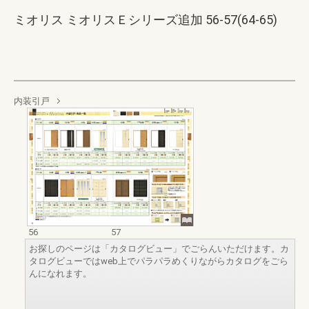
ミオリス ミオリスＥシリーズ追加 56-57(64-65)
内装引戸
56
57
お探しのページは「カタログビュー」でごらんいただけます。カ
タログビューではweb上でパラパラめくりながらカタログをごら
んになれます。