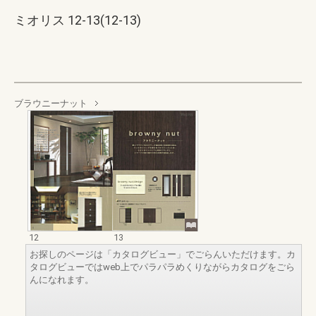
ミオリス 12-13(12-13)
ブラウニーナット
12
13
お探しのページは「カタログビュー」でごらんいただけます。カ
タログビューではweb上でパラパラめくりながらカタログをごら
んになれます。