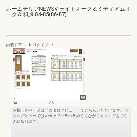
ホームテリアNEWSV ライトオーク＆ミディアムオ
ーク＆和風 84-85(86-87)
内装ドア
KH1タイプ
84
85
お探しのページは「カタログビュー」でごらんいただけます。カ
タログビューではweb上でパラパラめくりながらカタログをごら
んになれます。