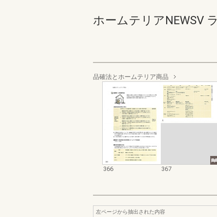
ホームテリアNEWSV ラ
品確法とホームテリア商品
366
367
左ページから抽出された内容