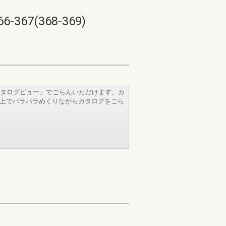
7(368-369)
タログビュー」でごらんいただけます。カ
b上でパラパラめくりながらカタログをごら