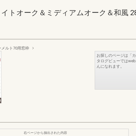
イトオーク＆ミディアムオーク＆和風 28-29
ーメルト70用窓枠
お探しのページは「カ
タログビューではwe
んになれます。
右ページから抽出された内容