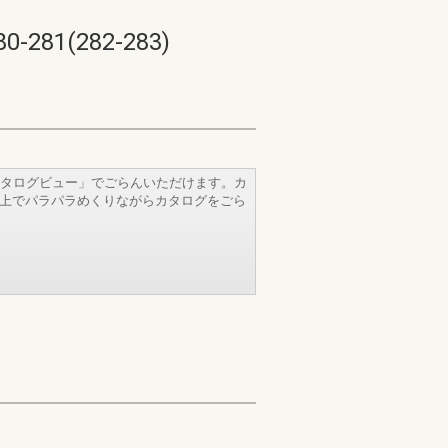
1(282-283)
タログビュー」でごらんいただけます。カ
b上でパラパラめくりながらカタログをごら