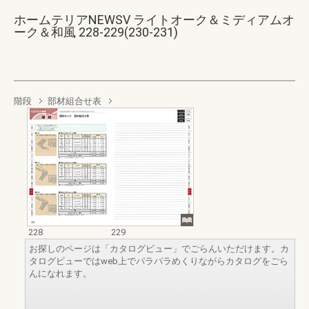
ホームテリアNEWSV ライトオーク＆ミディアムオ
ーク＆和風 228-229(230-231)
階段
部材組合せ表
228
229
お探しのページは「カタログビュー」でごらんいただけます。カ
タログビューではweb上でパラパラめくりながらカタログをごら
んになれます。