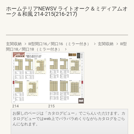
ホームテリアNEWSV ライトオーク＆ミディアムオ
ーク＆和風 214-215(216-217)
玄関収納
III型間口16／間口16 （ミラー付き）
玄関収納
III型
間口18／間口18 （ミラー付き）
214
215
お探しのページは「カタログビュー」でごらんいただけます。カ
タログビューではweb上でパラパラめくりながらカタログをごら
んになれます。