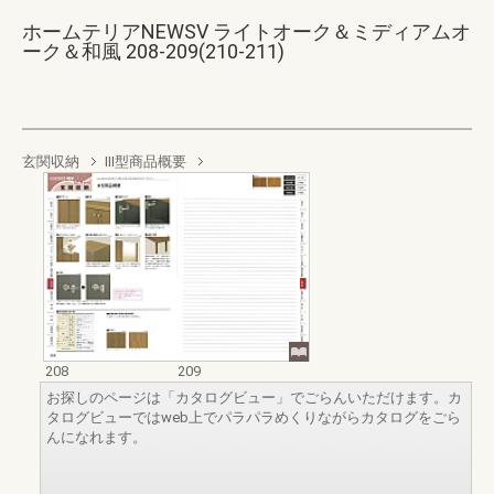
ホームテリアNEWSV ライトオーク＆ミディアムオ
ーク＆和風 208-209(210-211)
玄関収納
Ⅲ型商品概要
208
209
お探しのページは「カタログビュー」でごらんいただけます。カ
タログビューではweb上でパラパラめくりながらカタログをごら
んになれます。