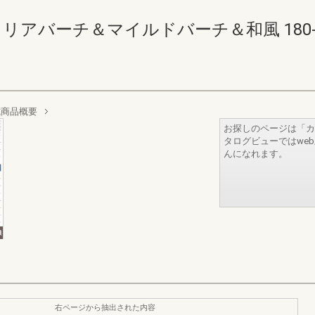
リアバーチ＆マイルドバーチ＆和風 180-181(
式商品概要
お探しのページは「カ
タログビューではwe
んになれます。
右ページから抽出された内容