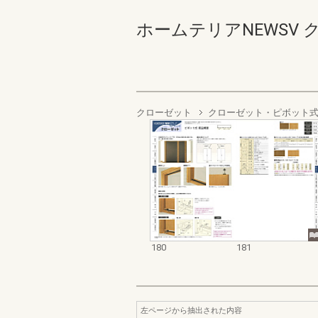
ホームテリアNEWSV ク
クローゼット
クローゼット・ピボット
180
181
左ページから抽出された内容