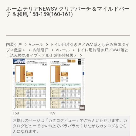
ホームテリアNEWSV クリアバーチ＆マイルドバー
チ＆和風 158-159(160-161)
内装引戸
Vレール
トイレ用片引き戸／WA1落とし込み換気タイ
プ＜敷居＞
内装引戸
Vレール
トイレ用片引き戸／WA1落と
し込み換気タイプ＜アルミ製後付敷居＞
158
159
お探しのページは「カタログビュー」でごらんいただけます。カ
タログビューではweb上でパラパラめくりながらカタログをごら
んになれます。