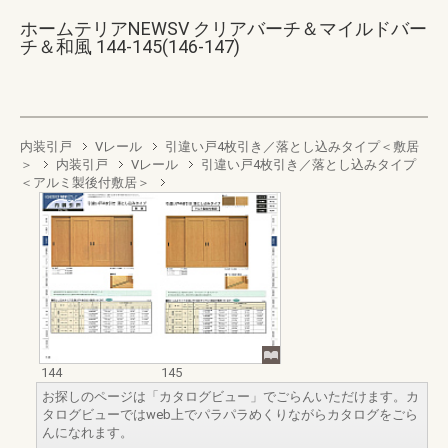
ホームテリアNEWSV クリアバーチ＆マイルドバー
チ＆和風 144-145(146-147)
内装引戸
Vレール
引違い戸4枚引き／落とし込みタイプ＜敷居
＞
内装引戸
Vレール
引違い戸4枚引き／落とし込みタイプ
＜アルミ製後付敷居＞
144
145
お探しのページは「カタログビュー」でごらんいただけます。カ
タログビューではweb上でパラパラめくりながらカタログをごら
んになれます。