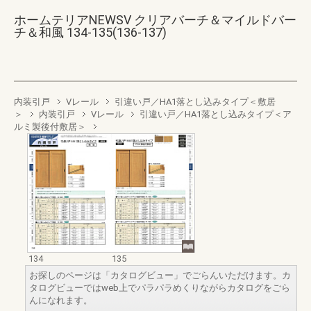
ホームテリアNEWSV クリアバーチ＆マイルドバー
チ＆和風 134-135(136-137)
内装引戸
Vレール
引違い戸／HA1落とし込みタイプ＜敷居
＞
内装引戸
Vレール
引違い戸／HA1落とし込みタイプ＜ア
ルミ製後付敷居＞
134
135
お探しのページは「カタログビュー」でごらんいただけます。カ
タログビューではweb上でパラパラめくりながらカタログをごら
んになれます。