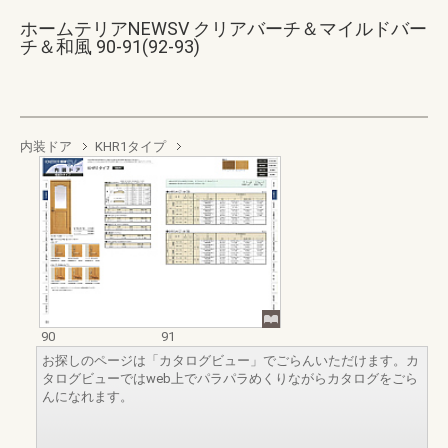
ホームテリアNEWSV クリアバーチ＆マイルドバー
チ＆和風 90-91(92-93)
内装ドア
KHR1タイプ
90
91
お探しのページは「カタログビュー」でごらんいただけます。カ
タログビューではweb上でパラパラめくりながらカタログをごら
んになれます。