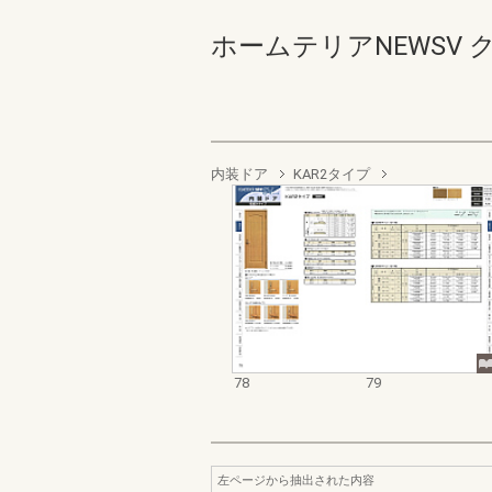
ホームテリアNEWSV ク
内装ドア
KAR2タイプ
78
79
左ページから抽出された内容