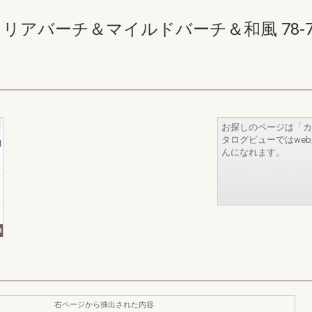
リアバーチ＆マイルドバーチ＆和風 78-79(8
お探しのページは「カ
タログビューではwe
んになれます。
右ページから抽出された内容