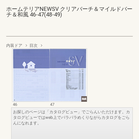
ホームテリアNEWSV クリアバーチ＆マイルドバー
チ＆和風 46-47(48-49)
内装ドア
目次
46
47
お探しのページは「カタログビュー」でごらんいただけます。カ
タログビューではweb上でパラパラめくりながらカタログをごら
んになれます。