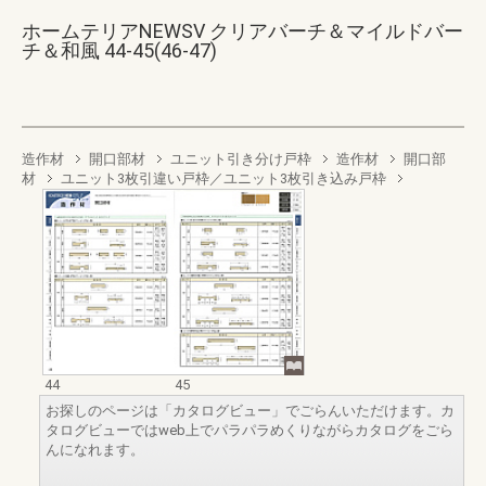
ホームテリアNEWSV クリアバーチ＆マイルドバー
チ＆和風 44-45(46-47)
造作材
開口部材
ユニット引き分け戸枠
造作材
開口部
材
ユニット3枚引違い戸枠／ユニット3枚引き込み戸枠
44
45
お探しのページは「カタログビュー」でごらんいただけます。カ
タログビューではweb上でパラパラめくりながらカタログをごら
んになれます。