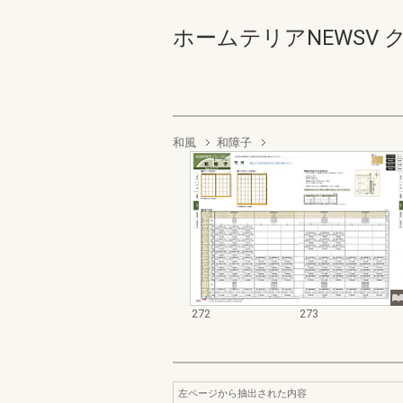
ホームテリアNEWSV ク
和風
和障子
272
273
左ページから抽出された内容