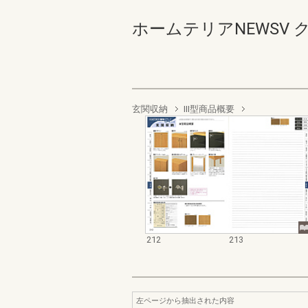
ホームテリアNEWSV ク
玄関収納
III型商品概要
212
213
左ページから抽出された内容