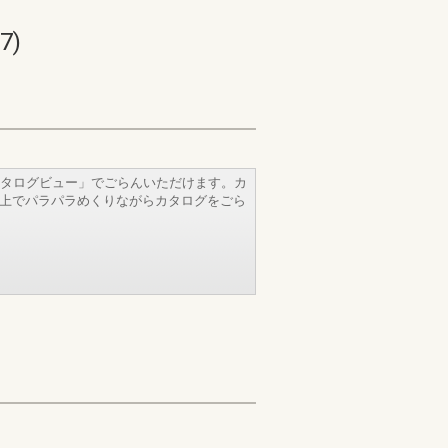
7)
タログビュー」でごらんいただけます。カ
b上でパラパラめくりながらカタログをごら