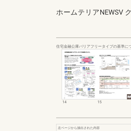
ホームテリアNEWSV ク
住宅金融公庫バリアフリータイプの基準に
14
15
左ページから抽出された内容