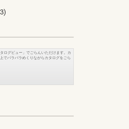
3)
タログビュー」でごらんいただけます。カ
b上でパラパラめくりながらカタログをごら