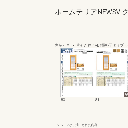
ホームテリアNEWSV ク
内装引戸
片引き戸／VB1横格子タイプ
80
81
左ページから抽出された内容