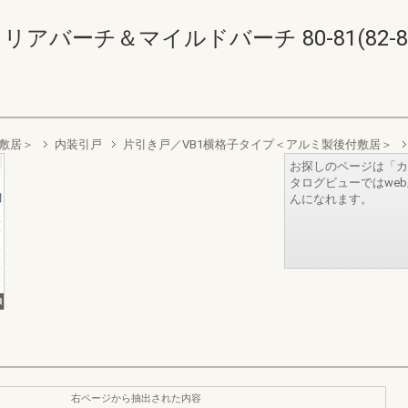
リアバーチ＆マイルドバーチ 80-81(82-8
＜敷居＞
内装引戸
片引き戸／VB1横格子タイプ＜アルミ製後付敷居＞
お探しのページは「カ
タログビューではwe
んになれます。
右ページから抽出された内容