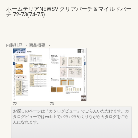
ホームテリアNEWSV クリアバーチ＆マイルドバー
チ 72-73(74-75)
内装引戸
商品概要
72
73
お探しのページは「カタログビュー」でごらんいただけます。カ
タログビューではweb上でパラパラめくりながらカタログをごら
んになれます。