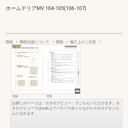
ホームテリアMV 104-105(106-107)
階段
階段法規について
階段
施工上のご注意
104
105
お探しのページは「カタログビュー」でごらんいただけます。カ
タログビューではweb上でパラパラめくりながらカタログをごら
んになれます。