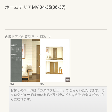
ホームテリアMV 34-35(36-37)
内装ドア／内装引戸
目次
34
35
お探しのページは「カタログビュー」でごらんいただけます。カ
タログビューではweb上でパラパラめくりながらカタログをごら
んになれます。