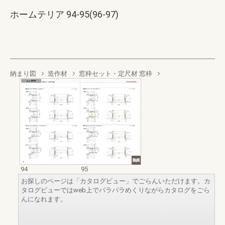
ホームテリア 94-95(96-97)
納まり図
造作材
窓枠セット・定尺材 窓枠
94
95
お探しのページは「カタログビュー」でごらんいただけます。カ
タログビューではweb上でパラパラめくりながらカタログをごら
んになれます。