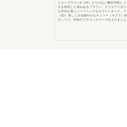
ビターブラウンA（AY）さりげない幾何学柄とメ
きを表現した深みあるブラウン。クリエアイボリ
な木目が美しいベーシックなホワイトオーク。ク
（ED）美しくきめ細やかなチェリー（サクラ）
かしつつ、特有のブラウンカラーで仕上げました。